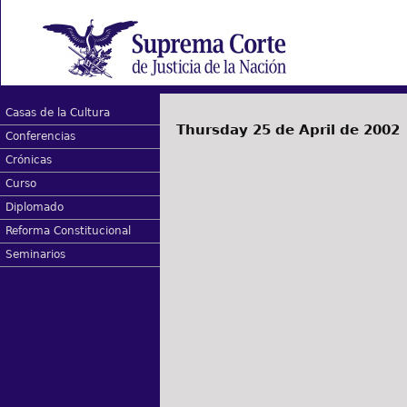
Casas de la Cultura
Thursday 25 de April de 2002
Conferencias
Crónicas
Curso
Diplomado
Reforma Constitucional
Seminarios