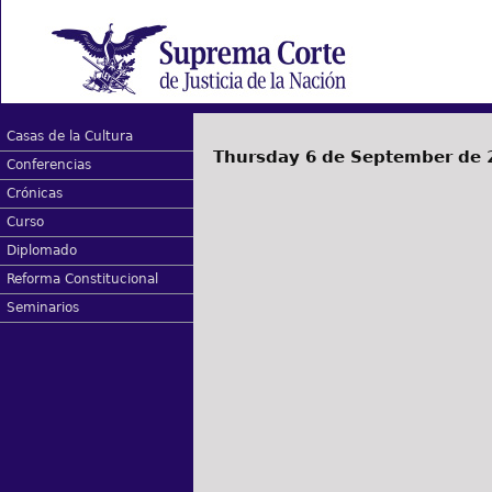
Casas de la Cultura
Thursday 6 de September de 
Conferencias
Crónicas
Curso
Diplomado
Reforma Constitucional
Seminarios