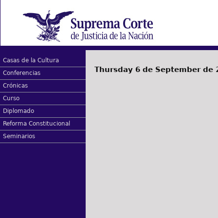
Casas de la Cultura
Thursday 6 de September de 
Conferencias
Crónicas
Curso
Diplomado
Reforma Constitucional
Seminarios