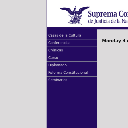
Casas de la Cultura
Monday 4 
Conferencias
Crónicas
Curso
Diplomado
Reforma Constitucional
Seminarios