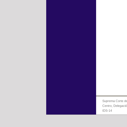
Suprema Corte de 
Centro, Delegaci
IDS-14