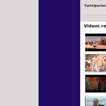
Participacion
Videos r