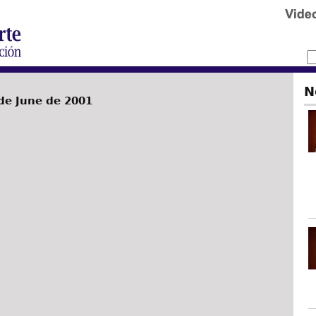
N
de June de 2001