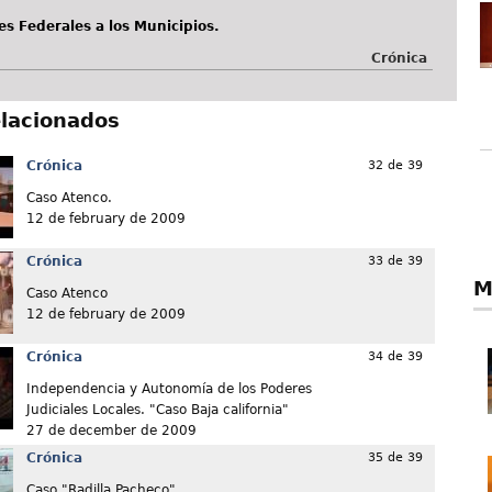
es Federales a los Municipios.
Crónica
elacionados
Crónica
32 de 39
Caso Atenco.
12 de february de 2009
Crónica
33 de 39
M
Caso Atenco
12 de february de 2009
Crónica
34 de 39
Independencia y Autonomía de los Poderes
Judiciales Locales. "Caso Baja california"
27 de december de 2009
Crónica
35 de 39
Caso "Radilla Pacheco"