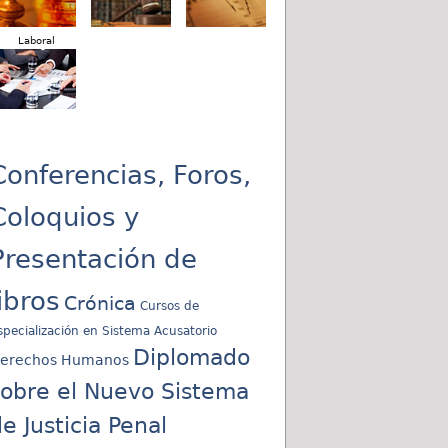
Laboral
Conferencias, Foros,
Coloquios y
Presentación de
libros
Crónica
Cursos de
specialización en Sistema Acusatorio
Diplomado
erechos Humanos
sobre el Nuevo Sistema
e Justicia Penal