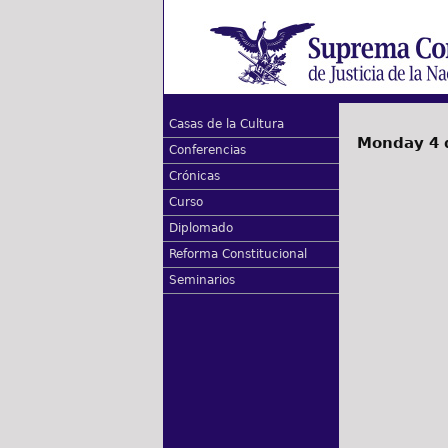
Casas de la Cultura
Monday 4 
Conferencias
Crónicas
Curso
Diplomado
Reforma Constitucional
Seminarios