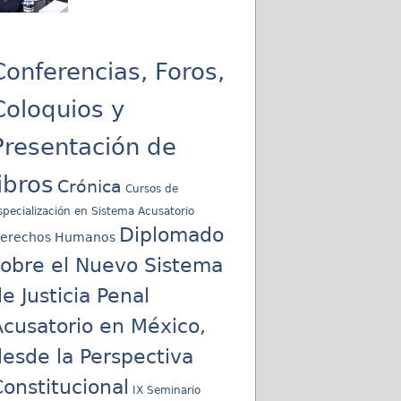
Conferencias, Foros,
Coloquios y
Presentación de
libros
Crónica
Cursos de
specialización en Sistema Acusatorio
Diplomado
erechos Humanos
sobre el Nuevo Sistema
e Justicia Penal
cusatorio en México,
esde la Perspectiva
onstitucional
IX Seminario