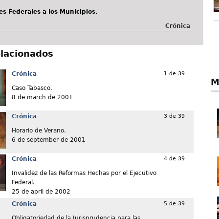
es Federales a los Municipios.
Crónica
elacionados
Crónica
1 de 39
M
Caso Tabasco.
8 de march de 2001
Crónica
3 de 39
Horario de Verano.
6 de september de 2001
Crónica
4 de 39
Invalidez de las Reformas Hechas por el Ejecutivo
Federal.
25 de april de 2002
Crónica
5 de 39
Obligatoriedad de la Jurisprudencia para las