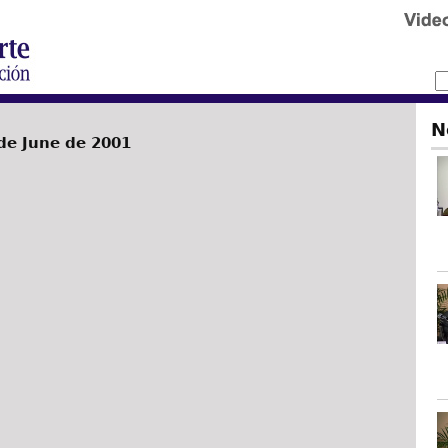
N
de June de 2001