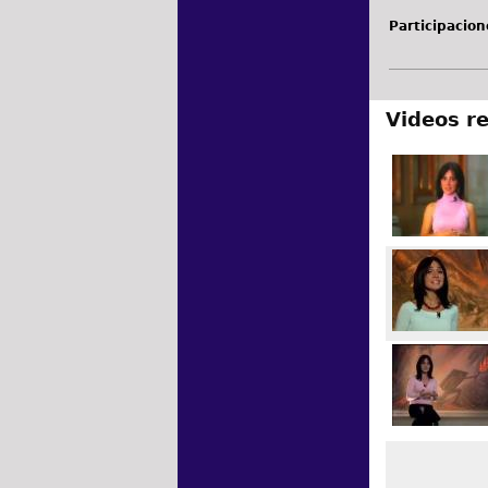
Participacion
Videos r