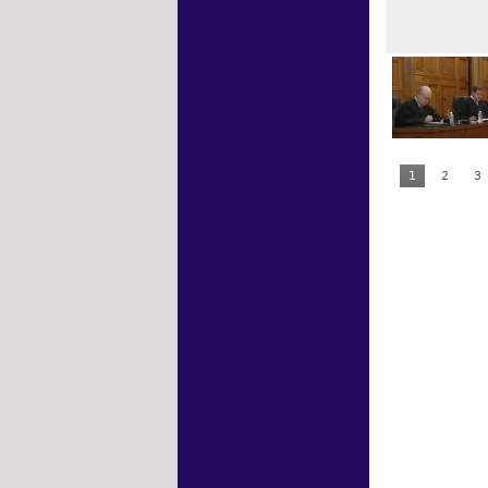
1
2
3