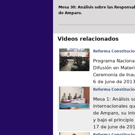
Mesa 30: Análisis sobre las Responsa
de Amparo.
Videos relacionados
Reforma Constitucio
Programa Nacional
Difusión en Mater
Ceremonia de Ina
6 de june de 201
Reforma Constitucio
Mesa 1: Análisis s
internacionales q
de Amparo, su int
y bajo el principi
17 de june de 20
Reforma Constitucio