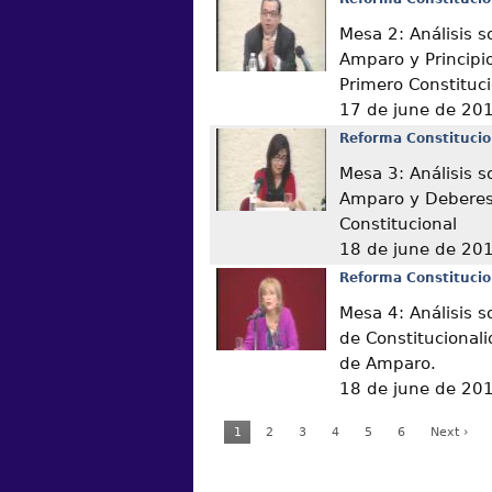
Mesa 2: Análisis s
Amparo y Principio
Primero Constituc
17 de june de 20
Reforma Constitucio
Mesa 3: Análisis s
Amparo y Deberes 
Constitucional
18 de june de 20
Reforma Constitucio
Mesa 4: Análisis s
de Constitucional
de Amparo.
18 de june de 20
1
2
3
4
5
6
Next ›