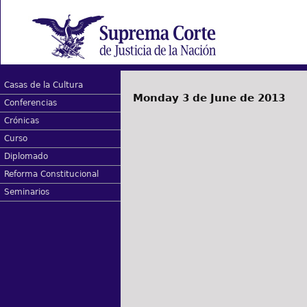
Casas de la Cultura
Monday 3 de June de 2013
Conferencias
Crónicas
Curso
Diplomado
Reforma Constitucional
Seminarios