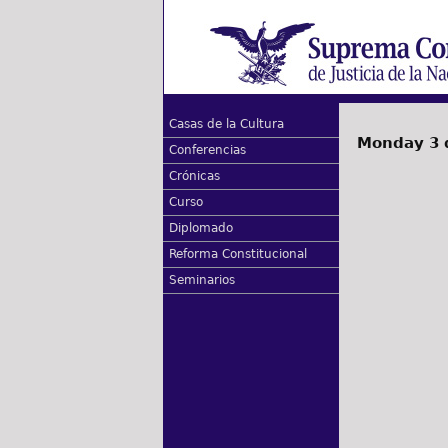
Casas de la Cultura
Monday 3 
Conferencias
Crónicas
Curso
Diplomado
Reforma Constitucional
Seminarios