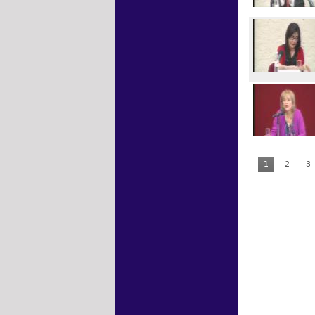
1
2
3