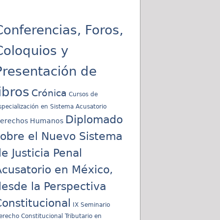
Conferencias, Foros,
Coloquios y
Presentación de
libros
Crónica
Cursos de
specialización en Sistema Acusatorio
Diplomado
erechos Humanos
sobre el Nuevo Sistema
e Justicia Penal
cusatorio en México,
esde la Perspectiva
onstitucional
IX Seminario
erecho Constitucional Tributario en