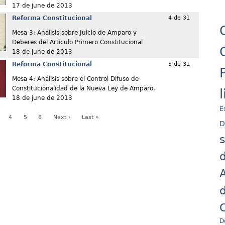
17 de june de 2013
Reforma Constitucional
4 de 31
Mesa 3: Análisis sobre Juicio de Amparo y
Deberes del Artículo Primero Constitucional
18 de june de 2013
Reforma Constitucional
5 de 31
Mesa 4: Análisis sobre el Control Difuso de
Constitucionalidad de la Nueva Ley de Amparo.
18 de june de 2013
E
4
5
6
Next ›
Last »
D
d
A
d
C
D