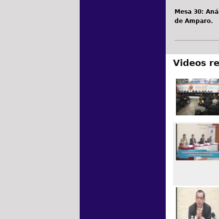
Mesa 30: Anál
de Amparo.
Videos r