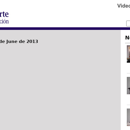
N
de June de 2013