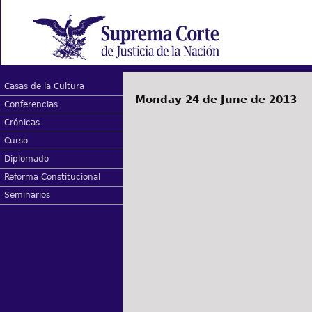
Casas de la Cultura
Monday 24 de June de 2013
Conferencias
Crónicas
Curso
Diplomado
Reforma Constitucional
Seminarios