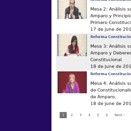
Mesa 2: Análisis s
Amparo y Principio
Primero Constituc
17 de june de 20
Reforma Constitucio
Mesa 3: Análisis s
Amparo y Deberes 
Constitucional
18 de june de 20
Reforma Constitucio
Mesa 4: Análisis s
de Constitucional
de Amparo.
18 de june de 20
1
2
3
4
5
6
Next ›