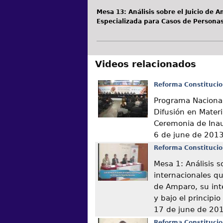
Mesa 13: Análisis sobre el Juicio de
Especializada para Casos de Persona
Videos relacionados
Reforma Constitucio
Programa Nacional
Difusión en Mater
Ceremonia de Ina
6 de june de 201
Reforma Constitucio
Mesa 1: Análisis s
internacionales q
de Amparo, su int
y bajo el principi
17 de june de 20
Reforma Constitucio