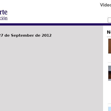
N
27 de September de 2012