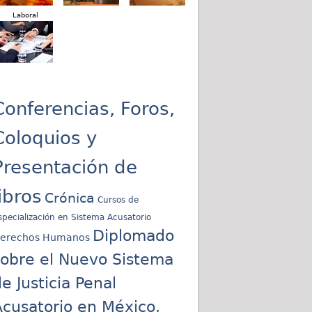
Laboral
Conferencias, Foros,
Coloquios y
Presentación de
libros
Crónica
Cursos de
specialización en Sistema Acusatorio
Diplomado
erechos Humanos
sobre el Nuevo Sistema
e Justicia Penal
cusatorio en México,