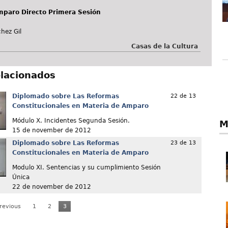
mparo Directo Primera Sesión
hez Gil
Casas de la Cultura
elacionados
Diplomado sobre Las Reformas
22 de 13
Constitucionales en Materia de Amparo
Módulo X. Incidentes Segunda Sesión.
M
15 de november de 2012
Diplomado sobre Las Reformas
23 de 13
Constitucionales en Materia de Amparo
Modulo XI. Sentencias y su cumplimiento Sesión
Única
22 de november de 2012
Previous
1
2
3