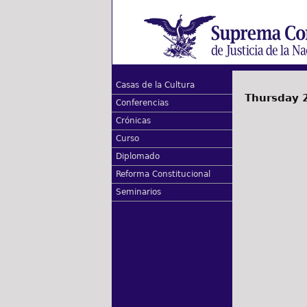
Casas de la Cultura
Thursday 
Conferencias
Crónicas
Curso
Diplomado
Reforma Constitucional
Seminarios