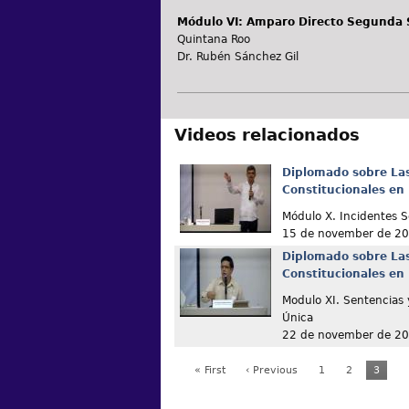
Módulo VI: Amparo Directo Segunda 
Quintana Roo
Dr. Rubén Sánchez Gil
Videos relacionados
Diplomado sobre La
Constitucionales en
Módulo X. Incidentes 
15 de november de 2
Diplomado sobre La
Constitucionales en
Modulo XI. Sentencias
Única
22 de november de 2
« First
‹ Previous
1
2
3