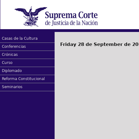
Casas de la Cultura
Friday 28 de September de 20
Conferencias
Crónicas
Curso
Diplomado
Reforma Constitucional
Seminarios