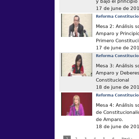
y bajo el principi
17 de june de 20
Reforma Constitucio
Mesa 2: Análisis s
Amparo y Principio
Primero Constituc
17 de june de 20
Reforma Constitucio
Mesa 3: Análisis s
Amparo y Deberes 
Constitucional
18 de june de 20
Reforma Constitucio
Mesa 4: Análisis s
de Constitucional
de Amparo.
18 de june de 20
1
2
3
4
5
6
Next ›