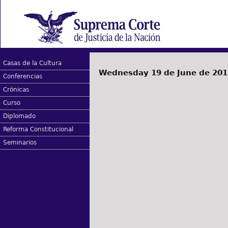
Casas de la Cultura
Wednesday 19 de June de 201
Conferencias
Crónicas
Curso
Diplomado
Reforma Constitucional
Seminarios