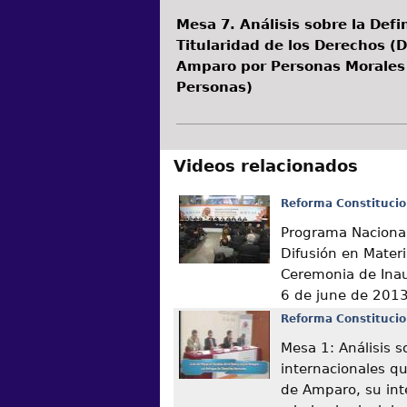
Mesa 7. Análisis sobre la Defi
Titularidad de los Derechos (D
Amparo por Personas Morales 
Personas)
Videos relacionados
Reforma Constitucio
Programa Nacional
Difusión en Mater
Ceremonia de Ina
6 de june de 201
Reforma Constitucio
Mesa 1: Análisis s
internacionales q
de Amparo, su int