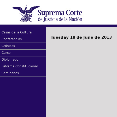
Casas de la Cultura
Tuesday 18 de June de 2013
Conferencias
Crónicas
Curso
Diplomado
Reforma Constitucional
Seminarios