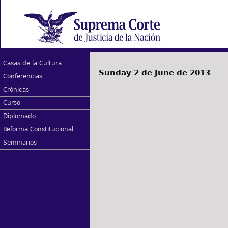
Casas de la Cultura
Sunday 2 de June de 2013
Conferencias
Crónicas
Curso
Diplomado
Reforma Constitucional
Seminarios