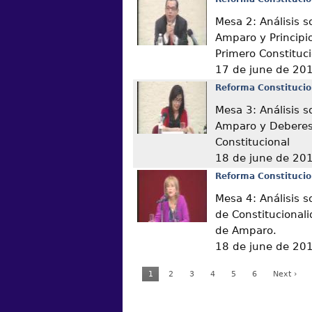
Mesa 2: Análisis s
Amparo y Principio
Primero Constituc
17 de june de 20
Reforma Constitucio
Mesa 3: Análisis s
Amparo y Deberes 
Constitucional
18 de june de 20
Reforma Constitucio
Mesa 4: Análisis s
de Constitucional
de Amparo.
18 de june de 20
1
2
3
4
5
6
Next ›