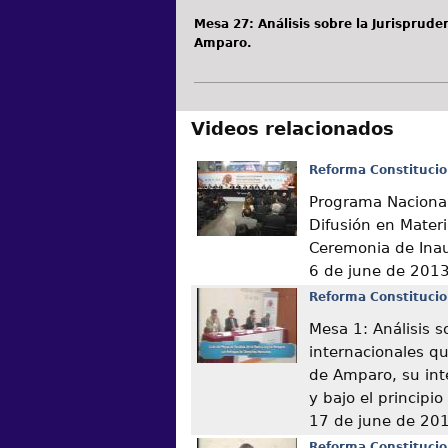
Mesa 27: Análisis sobre la Jurisprude
Amparo.
Videos relacionados
Reforma Constitucio
Programa Nacional
Difusión en Mater
Ceremonia de Ina
6 de june de 201
Reforma Constitucio
Mesa 1: Análisis s
internacionales q
de Amparo, su int
y bajo el principi
17 de june de 20
Reforma Constitucio