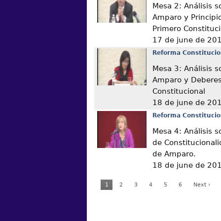
Mesa 2: Análisis s
Amparo y Principio
Primero Constituc
17 de june de 20
Reforma Constitucio
Mesa 3: Análisis s
Amparo y Deberes 
Constitucional
18 de june de 20
Reforma Constitucio
Mesa 4: Análisis s
de Constitucional
de Amparo.
18 de june de 20
1
2
3
4
5
6
Next ›