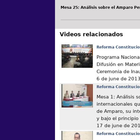
Mesa 25: Análisis sobre el Amparo Pe
Videos relacionados
Reforma Constitucio
Programa Nacional
Difusión en Mater
Ceremonia de Ina
6 de june de 201
Reforma Constitucio
Mesa 1: Análisis s
internacionales q
de Amparo, su int
y bajo el principi
17 de june de 20
Reforma Constitucio