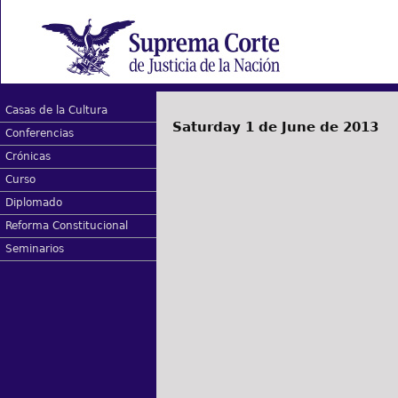
Casas de la Cultura
Saturday 1 de June de 2013
Conferencias
Crónicas
Curso
Diplomado
Reforma Constitucional
Seminarios