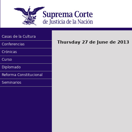
Casas de la Cultura
Thursday 27 de June de 2013
Conferencias
Crónicas
Curso
Diplomado
Reforma Constitucional
Seminarios