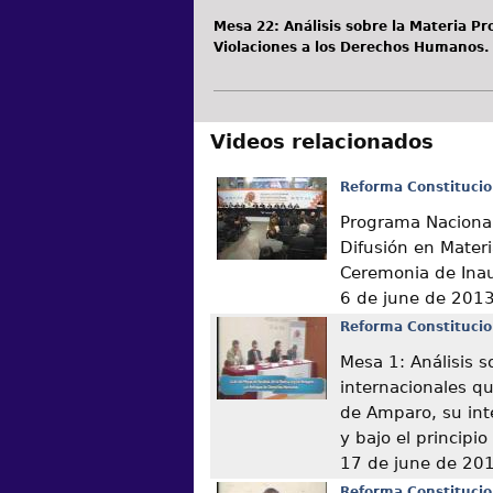
Mesa 22: Análisis sobre la Materia Pr
Violaciones a los Derechos Humanos.
Videos relacionados
Reforma Constitucio
Programa Nacional
Difusión en Mater
Ceremonia de Ina
6 de june de 201
Reforma Constitucio
Mesa 1: Análisis s
internacionales q
de Amparo, su int
y bajo el principi
17 de june de 20
Reforma Constitucio