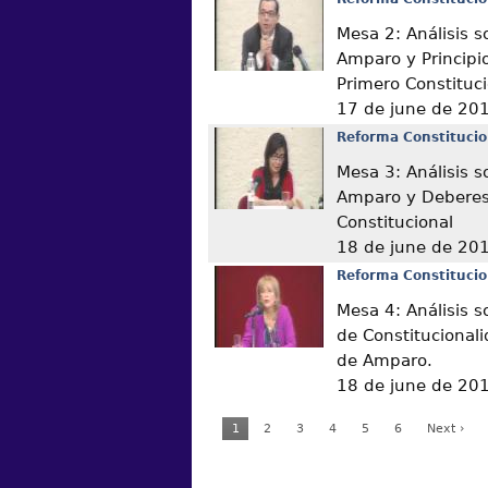
Mesa 2: Análisis s
Amparo y Principio
Primero Constituc
17 de june de 20
Reforma Constitucio
Mesa 3: Análisis s
Amparo y Deberes 
Constitucional
18 de june de 20
Reforma Constitucio
Mesa 4: Análisis s
de Constitucional
de Amparo.
18 de june de 20
1
2
3
4
5
6
Next ›