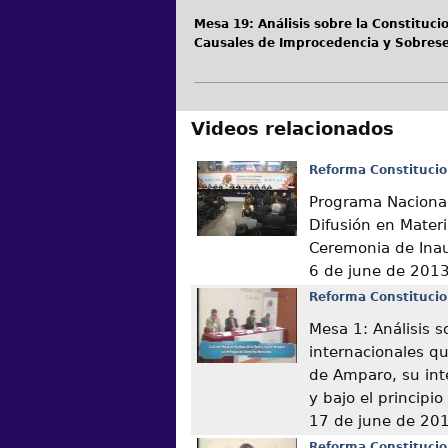
Mesa 19: Análisis sobre la Constituci
Causales de Improcedencia y Sobres
Videos relacionados
Reforma Constitucio
Programa Nacional
Difusión en Mater
Ceremonia de Ina
6 de june de 201
Reforma Constitucio
Mesa 1: Análisis s
internacionales q
de Amparo, su int
y bajo el principi
17 de june de 20
Reforma Constitucio