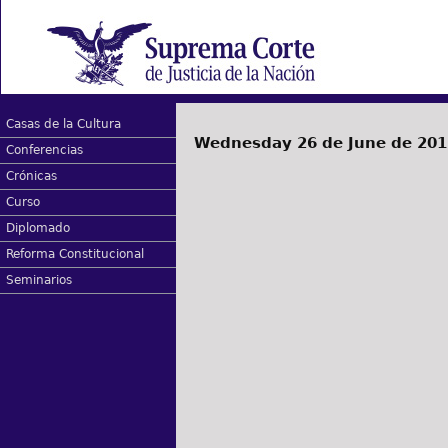
Casas de la Cultura
Wednesday 26 de June de 201
Conferencias
Crónicas
Curso
Diplomado
Reforma Constitucional
Seminarios