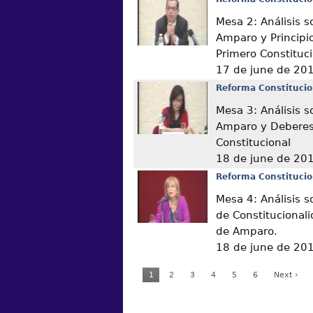
Mesa 2: Análisis s
Amparo y Principio
Primero Constituc
17 de june de 20
Reforma Constitucio
Mesa 3: Análisis s
Amparo y Deberes 
Constitucional
18 de june de 20
Reforma Constitucio
Mesa 4: Análisis s
de Constitucional
de Amparo.
18 de june de 20
1
2
3
4
5
6
Next ›