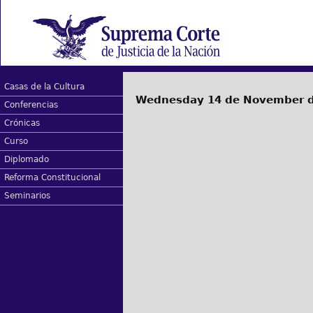
Casas de la Cultura
Wednesday 14 de November d
Conferencias
Crónicas
Curso
Diplomado
Reforma Constitucional
Seminarios