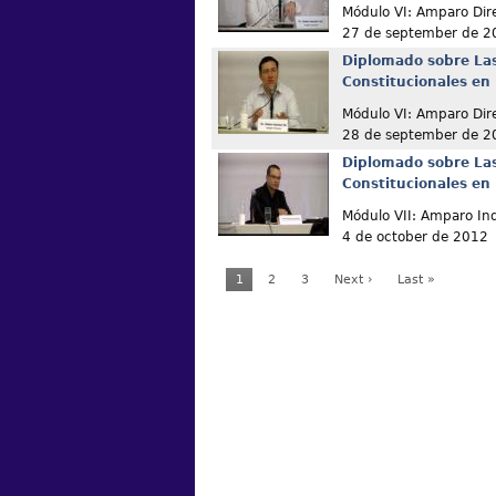
Módulo VI: Amparo Dir
27 de september de 2
Diplomado sobre La
Constitucionales en
Módulo VI: Amparo Dir
28 de september de 2
Diplomado sobre La
Constitucionales en
Módulo VII: Amparo Ind
4 de october de 2012
1
2
3
Next ›
Last »