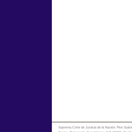
Suprema Corte de Justicia de la Nación: Pino Suáre