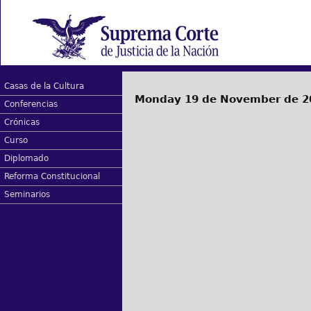
Casas de la Cultura
Monday 19 de November de 2
Conferencias
Crónicas
Curso
Diplomado
Reforma Constitucional
Seminarios