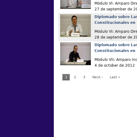
Módulo VI: Amparo Dir
27 de september de 2
Diplomado sobre La
Constitucionales en
Módulo VI: Amparo Dir
28 de september de 2
Diplomado sobre La
Constitucionales en
Módulo VII: Amparo Ind
4 de october de 2012
1
2
3
Next ›
Last »