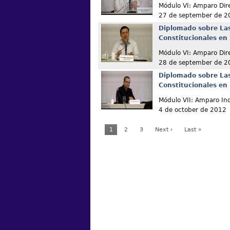
Módulo VI: Amparo Dir
27 de september de 2
Diplomado sobre La
Constitucionales en
Módulo VI: Amparo Dir
28 de september de 2
Diplomado sobre La
Constitucionales en
Módulo VII: Amparo Ind
4 de october de 2012
1
2
3
Next ›
Last »