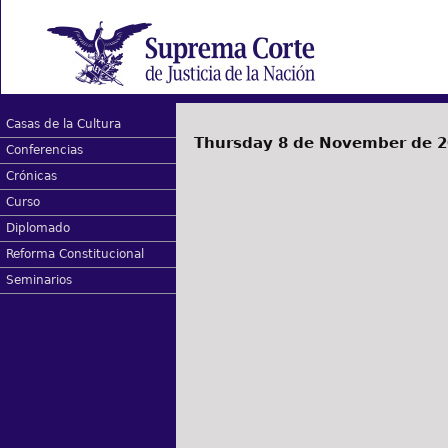
Casas de la Cultura
Thursday 8 de November de 
Conferencias
Crónicas
Curso
Diplomado
Reforma Constitucional
Seminarios