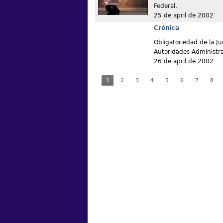
Federal.
25 de april de 2002
Crónica
Obligatoriedad de la Ju
Autoridades Administra
26 de april de 2002
1
2
3
4
5
6
7
8