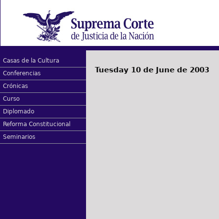
Casas de la Cultura
Tuesday 10 de June de 2003
Conferencias
Crónicas
Curso
Diplomado
Reforma Constitucional
Seminarios