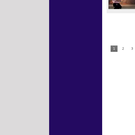
1
2
3