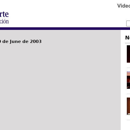
N
 de June de 2003