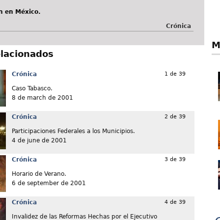
n en México.
Crónica
M
elacionados
Crónica
1 de 39
Caso Tabasco.
8 de march de 2001
Crónica
2 de 39
Participaciones Federales a los Municipios.
4 de june de 2001
Crónica
3 de 39
Horario de Verano.
6 de september de 2001
Crónica
4 de 39
Invalidez de las Reformas Hechas por el Ejecutivo