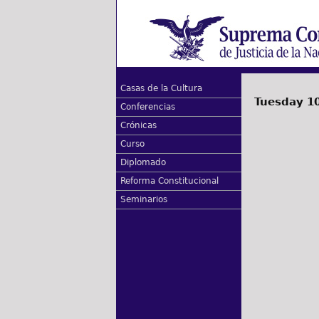
Casas de la Cultura
Tuesday 10
Conferencias
Crónicas
Curso
Diplomado
Reforma Constitucional
Seminarios