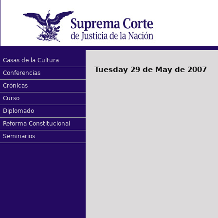
Casas de la Cultura
Tuesday 29 de May de 2007
Conferencias
Crónicas
Curso
Diplomado
Reforma Constitucional
Seminarios