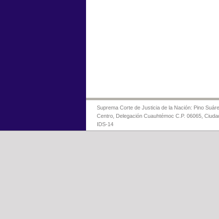
Suprema Corte de Justicia de la Nación: Pino Suáre
Centro, Delegación Cuauhtémoc C.P. 06065, Ciuda
IDS-14