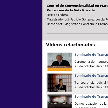
Control de Convencionalidad en Mater
Protección de la Vida Privada
Distrito Federal
Magistrado José Patricio González Loyola 
Hernández, Magistrado Constancio Carras
Videos relacionados
Seminario de Transp
Ceremonia de Inaugur
28 de october de 201
Seminario de Transp
Transparencia Judicial 
28 de october de 201
Seminario de Transp
Democratización de la