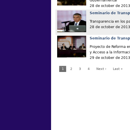
Gubernamental
28 de october de 201
Seminario de Transp
Transparencia en los pa
28 de october de 201
Seminario de Transp
Proyecto de Reforma e
y Acceso a la Informa
29 de october de 201
1
2
3
4
Next ›
Last »