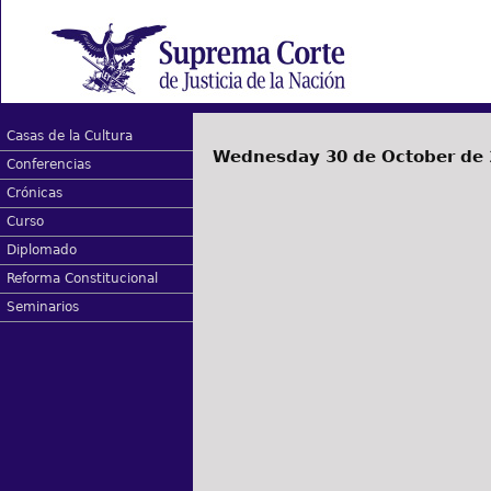
Casas de la Cultura
Wednesday 30 de October de
Conferencias
Crónicas
Curso
Diplomado
Reforma Constitucional
Seminarios