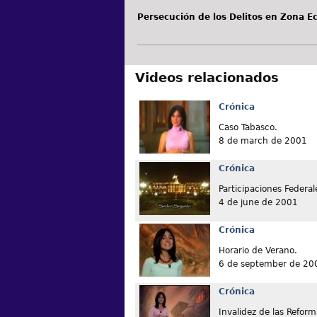
Persecución de los Delitos en Zona E
Videos relacionados
Crónica
Caso Tabasco.
8 de march de 2001
Crónica
Participaciones Federal
4 de june de 2001
Crónica
Horario de Verano.
6 de september de 20
Crónica
Invalidez de las Reform