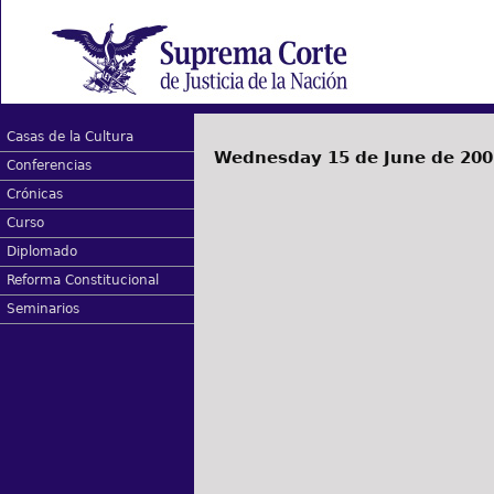
Casas de la Cultura
Wednesday 15 de June de 200
Conferencias
Crónicas
Curso
Diplomado
Reforma Constitucional
Seminarios