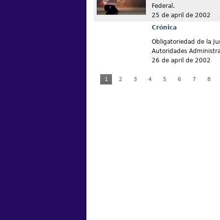
Federal.
25 de april de 2002
Crónica
Obligatoriedad de la Ju
Autoridades Administra
26 de april de 2002
1
2
3
4
5
6
7
8