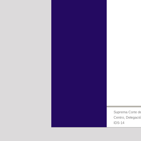
Suprema Corte de 
Centro, Delegaci
IDS-14