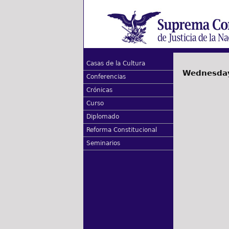
Casas de la Cultura
Wednesday
Conferencias
Crónicas
Curso
Diplomado
Reforma Constitucional
Seminarios