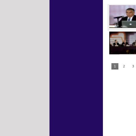
1
2
3