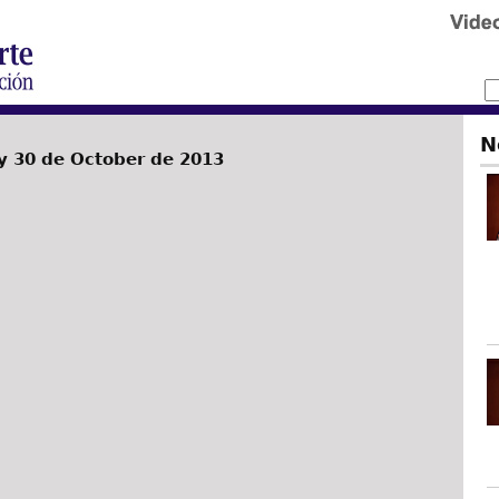
N
 30 de October de 2013