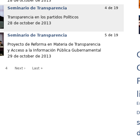
28 de october de 2013
Seminario de Transparencia
4 de 19
Transparencia en los partidos Políticos
28 de october de 2013
Seminario de Transparencia
5 de 19
Proyecto de Reforma en Materia de Transparencia
y Acceso a la Información Pública Gubernamental
29 de october de 2013
4
Next ›
Last »
E
D
d