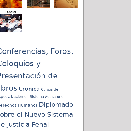
Laboral
Conferencias, Foros,
Coloquios y
Presentación de
libros
Crónica
Cursos de
specialización en Sistema Acusatorio
Diplomado
erechos Humanos
sobre el Nuevo Sistema
e Justicia Penal