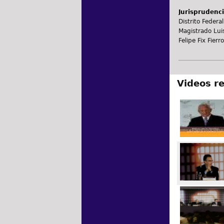
Jurisprudenci
Distrito Federal
Magistrado Lui
Felipe Fix Fier
Videos r