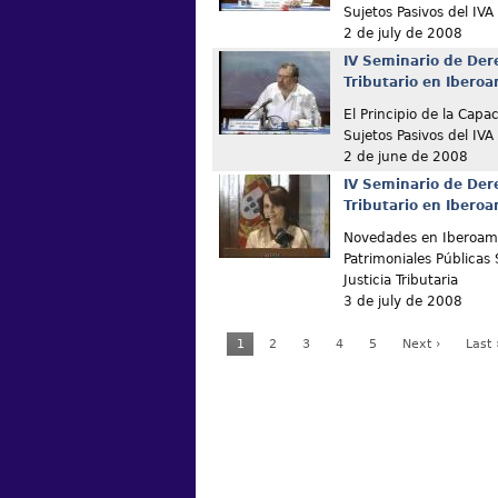
Sujetos Pasivos del IVA
2 de july de 2008
IV Seminario de Der
Tributario en Ibero
El Principio de la Capa
Sujetos Pasivos del IVA
2 de june de 2008
IV Seminario de Der
Tributario en Ibero
Novedades en Iberoamé
Patrimoniales Públicas 
Justicia Tributaria
3 de july de 2008
1
2
3
4
5
Next ›
Last 