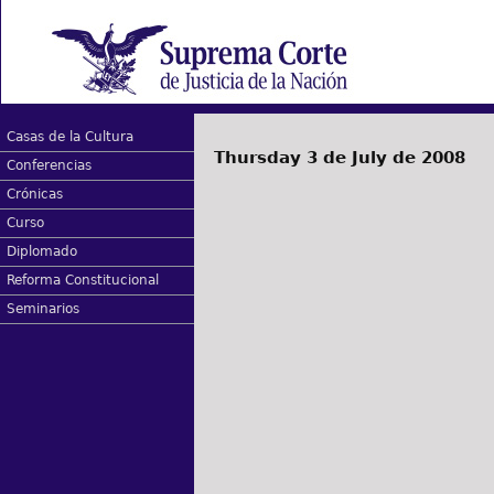
Casas de la Cultura
Thursday 3 de July de 2008
Conferencias
Crónicas
Curso
Diplomado
Reforma Constitucional
Seminarios