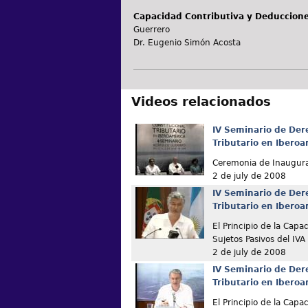
Capacidad Contributiva y Deduccione
Guerrero
Dr. Eugenio Simón Acosta
Videos relacionados
IV Seminario de Der
Tributario en Ibero
Ceremonia de Inaugur
2 de july de 2008
IV Seminario de Der
Tributario en Ibero
El Principio de la Capa
Sujetos Pasivos del IVA
2 de july de 2008
IV Seminario de Der
Tributario en Ibero
El Principio de la Capa