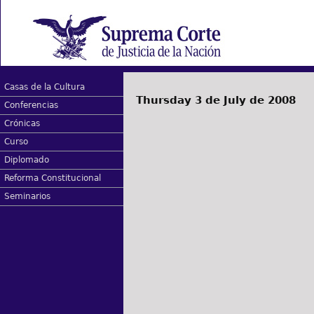
Casas de la Cultura
Thursday 3 de July de 2008
Conferencias
Crónicas
Curso
Diplomado
Reforma Constitucional
Seminarios