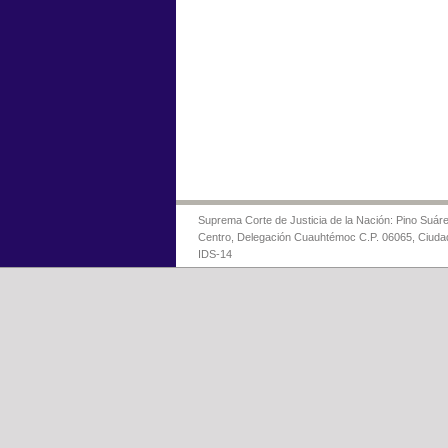
Suprema Corte de Justicia de la Nación: Pino Suáre
Centro, Delegación Cuauhtémoc C.P. 06065, Ciuda
IDS-14