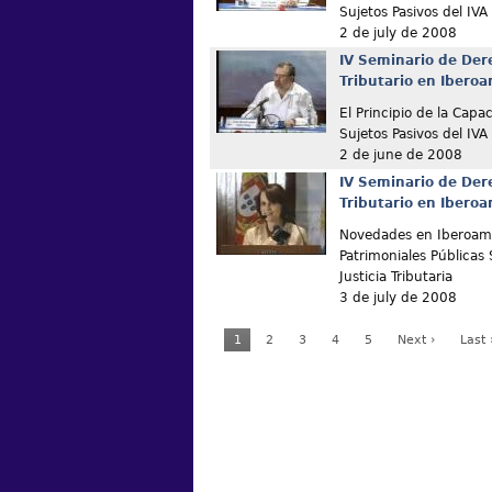
Sujetos Pasivos del IVA
2 de july de 2008
IV Seminario de Der
Tributario en Ibero
El Principio de la Capa
Sujetos Pasivos del IVA
2 de june de 2008
IV Seminario de Der
Tributario en Ibero
Novedades en Iberoamé
Patrimoniales Públicas 
Justicia Tributaria
3 de july de 2008
1
2
3
4
5
Next ›
Last 