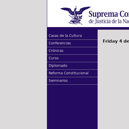
Casas de la Cultura
Friday 4 d
Conferencias
Crónicas
Curso
Diplomado
Reforma Constitucional
Seminarios