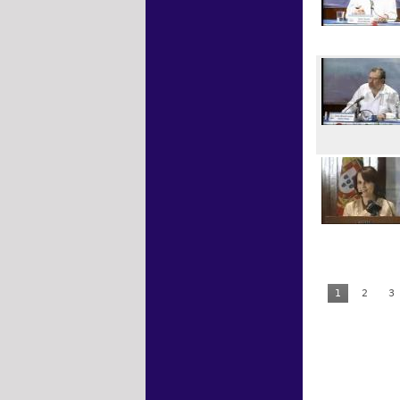
1
2
3