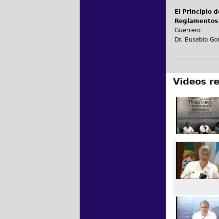
El Principio 
Reglamentos 
Guerrero
Dr. Eusebio Go
Videos r