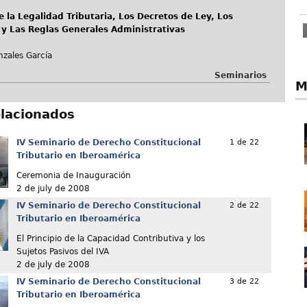
de la Legalidad Tributaria, Los Decretos de Ley, Los
y Las Reglas Generales Administrativas
nzales García
Seminarios
M
elacionados
IV Seminario de Derecho Constitucional
1 de 22
Tributario en Iberoamérica
Ceremonia de Inauguración
2 de july de 2008
IV Seminario de Derecho Constitucional
2 de 22
Tributario en Iberoamérica
El Principio de la Capacidad Contributiva y los
Sujetos Pasivos del IVA
2 de july de 2008
IV Seminario de Derecho Constitucional
3 de 22
Tributario en Iberoamérica