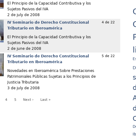
El Principio de la Capacidad Contributiva y los
Sujetos Pasivos del IVA
2 de july de 2008
IV Seminario de Derecho Constitucional
4 de 22
Tributario en Iberoamérica
El Principio de la Capacidad Contributiva y los
Sujetos Pasivos del IVA
2 de june de 2008
IV Seminario de Derecho Constitucional
5 de 22
E
Tributario en Iberoamérica
D
Novedades en Iberoamérica Sobre Prestaciones
Patrimoniales Públicas Sujetas a los Principios de
Justicia Tributaria
d
3 de july de 2008
A
4
5
Next ›
Last »
d
C
D
I