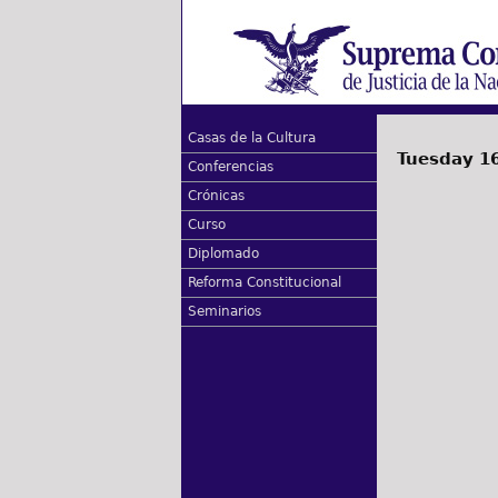
Casas de la Cultura
Tuesday 1
Conferencias
Crónicas
Curso
Diplomado
Reforma Constitucional
Seminarios