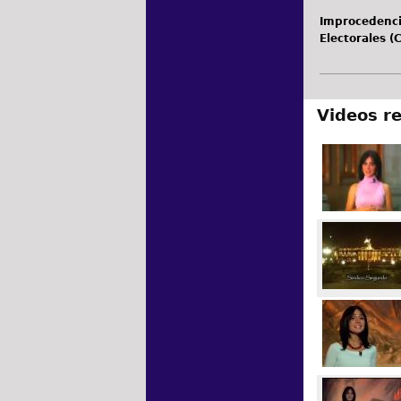
Improcedenci
Electorales 
Videos r