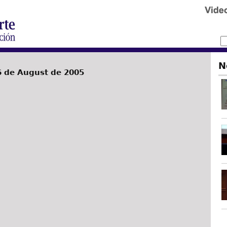
N
6 de August de 2005