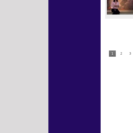
1
2
3