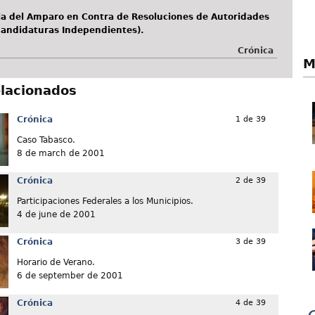
a del Amparo en Contra de Resoluciones de Autoridades
(Candidaturas Independientes).
Crónica
M
elacionados
Crónica
1 de 39
Caso Tabasco.
8 de march de 2001
Crónica
2 de 39
Participaciones Federales a los Municipios.
4 de june de 2001
Crónica
3 de 39
Horario de Verano.
6 de september de 2001
Crónica
4 de 39