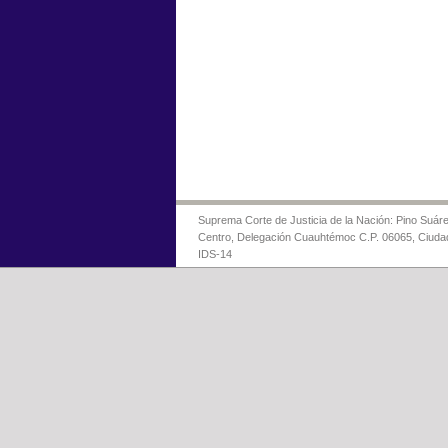
Suprema Corte de Justicia de la Nación: Pino Suáre
Centro, Delegación Cuauhtémoc C.P. 06065, Ciuda
IDS-14