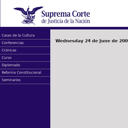
Casas de la Cultura
Wednesday 24 de June de 200
Conferencias
Crónicas
Curso
Diplomado
Reforma Constitucional
Seminarios