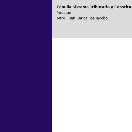
Familia Sistema Tributario y Constitu
Yucatán
Mtro. Juan Carlos Roa Jacobo