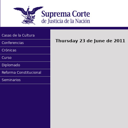
Casas de la Cultura
Thursday 23 de June de 2011
Conferencias
Crónicas
Curso
Diplomado
Reforma Constitucional
Seminarios