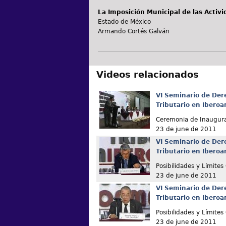
La Imposición Municipal de las Activ
Estado de México
Armando Cortés Galván
Videos relacionados
VI Seminario de Der
Tributario en Ibero
Ceremonia de Inaugur
23 de june de 2011
VI Seminario de Der
Tributario en Ibero
Posibilidades y Límites
23 de june de 2011
VI Seminario de Der
Tributario en Ibero
Posibilidades y Límites
23 de june de 2011