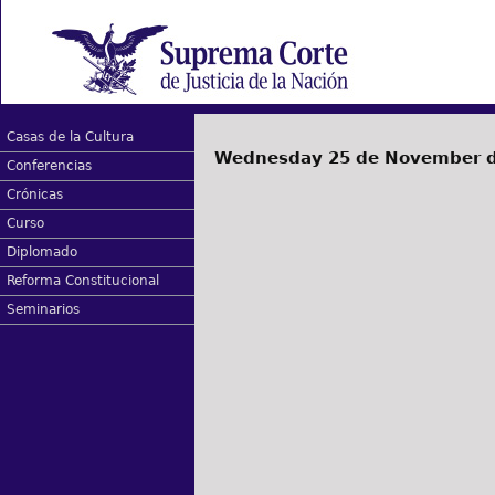
Casas de la Cultura
Wednesday 25 de November d
Conferencias
Crónicas
Curso
Diplomado
Reforma Constitucional
Seminarios