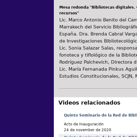
Mesa redonda "Bibliotecas digitales. 
recursos"
Lic. Marco Antonio Benito del Cam
Marrakech del Servicio Bibliográf
España. Dra. Brenda Cabral Vargas
de Investigaciones Bibliotecológi
Lic. Sonia Salazar Salas, respons
fonoteca y tiflológico de la Bibli
Rodríguez Palchevich, Directora d
Lic. María Fernanada Pinkus Aguil
Estudios Constitucionales, SCJN, 
Videos relacionados
Quinto Seminario de la Red de Bibl
Acto de Inauguración
24 de november de 2020