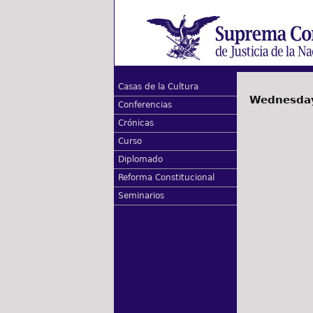
Casas de la Cultura
Wednesday
Conferencias
Crónicas
Curso
Diplomado
Reforma Constitucional
Seminarios