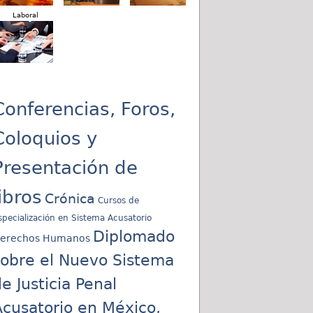
Laboral
Conferencias, Foros,
Coloquios y
Presentación de
libros
Crónica
Cursos de
specialización en Sistema Acusatorio
Diplomado
erechos Humanos
sobre el Nuevo Sistema
e Justicia Penal
cusatorio en México,