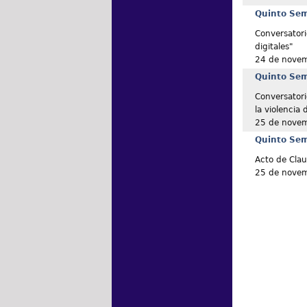
Quinto Semi
Conversatori
digitales"
24 de nove
Quinto Semi
Conversatori
la violencia
25 de nove
Quinto Semi
Acto de Clau
25 de nove