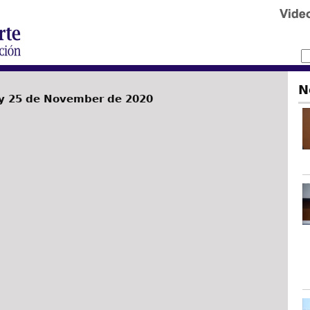
N
 25 de November de 2020