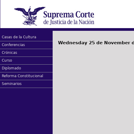
Casas de la Cultura
Wednesday 25 de November d
Conferencias
Crónicas
Curso
Diplomado
Reforma Constitucional
Seminarios