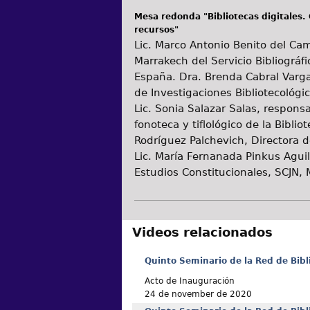
Mesa redonda "Bibliotecas digitales. 
recursos"
Lic. Marco Antonio Benito del Cam
Marrakech del Servicio Bibliográf
España. Dra. Brenda Cabral Vargas
de Investigaciones Bibliotecológi
Lic. Sonia Salazar Salas, respons
fonoteca y tiflológico de la Bibli
Rodríguez Palchevich, Directora d
Lic. María Fernanada Pinkus Aguil
Estudios Constitucionales, SCJN, 
Videos relacionados
Quinto Seminario de la Red de Bibl
Acto de Inauguración
24 de november de 2020