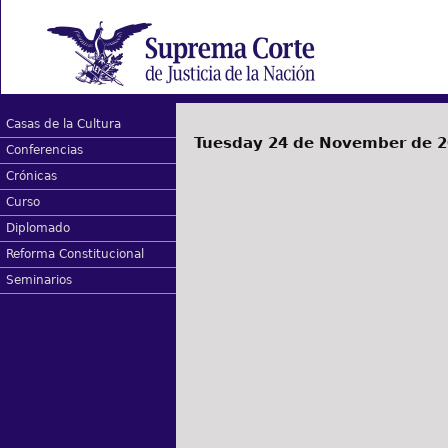
Casas de la Cultura
Tuesday 24 de November de 
Conferencias
Crónicas
Curso
Diplomado
Reforma Constitucional
Seminarios