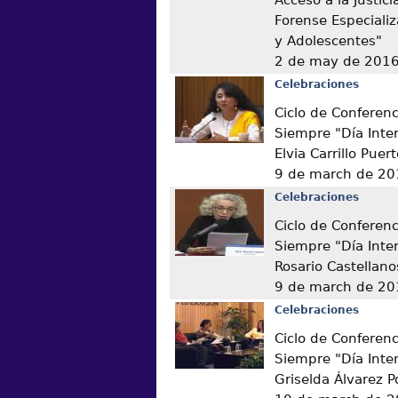
Forense Especiali
y Adolescentes"
2 de may de 201
Celebraciones
Ciclo de Conferen
Siempre "Día Inter
Elvia Carrillo Puer
9 de march de 20
Celebraciones
Ciclo de Conferen
Siempre "Día Inter
Rosario Castellano
9 de march de 20
Celebraciones
Ciclo de Conferen
Siempre "Día Inter
Griselda Álvarez 