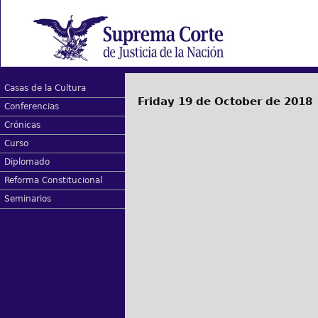
Casas de la Cultura
Friday 19 de October de 2018
Conferencias
Crónicas
Curso
Diplomado
Reforma Constitucional
Seminarios