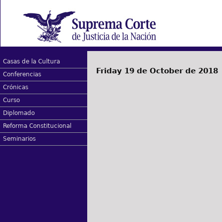
Casas de la Cultura
Friday 19 de October de 2018
Conferencias
Crónicas
Curso
Diplomado
Reforma Constitucional
Seminarios