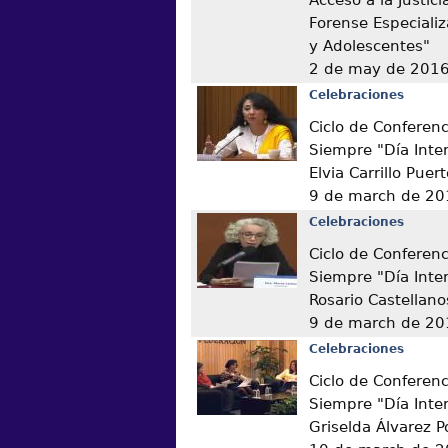
Forense Especiali
y Adolescentes"
2 de may de 201
Celebraciones
Ciclo de Conferen
Siempre "Día Inter
Elvia Carrillo Puer
9 de march de 20
Celebraciones
Ciclo de Conferen
Siempre "Día Inter
Rosario Castellano
9 de march de 20
Celebraciones
Ciclo de Conferen
Siempre "Día Inter
Griselda Álvarez 