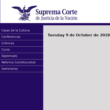
Casas de la Cultura
Tuesday 9 de October de 2018
Conferencias
Crónicas
Curso
Diplomado
Reforma Constitucional
Seminarios