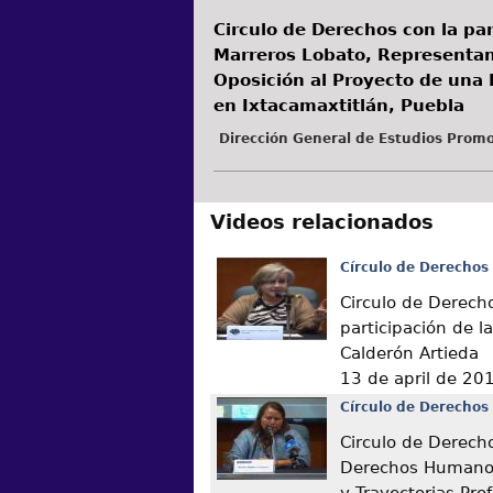
Circulo de Derechos con la pa
Marreros Lobato, Representan
Oposición al Proyecto de una
en Ixtacamaxtitlán, Puebla
Dirección General de Estudios Promo
Videos relacionados
Círculo de Derechos
Circulo de Derech
participación de l
Calderón Artieda
13 de april de 20
Círculo de Derechos
Circulo de Derech
Derechos Humanos
y Trayectorias Pro