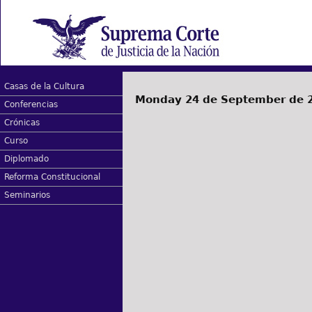
Casas de la Cultura
Monday 24 de September de 
Conferencias
Crónicas
Curso
Diplomado
Reforma Constitucional
Seminarios