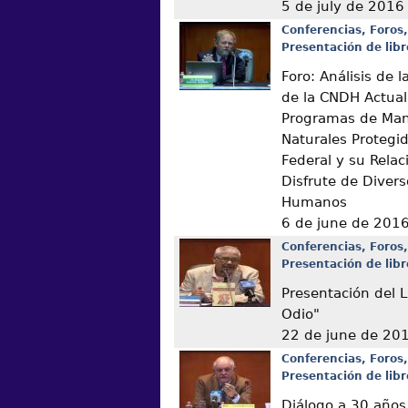
5 de july de 2016
Conferencias, Foros,
Presentación de libr
Foro: Análisis de
de la CNDH Actual
Programas de Man
Naturales Protegi
Federal y su Relac
Disfrute de Diver
Humanos
6 de june de 201
Conferencias, Foros,
Presentación de libr
Presentación del L
Odio"
22 de june de 20
Conferencias, Foros,
Presentación de libr
Diálogo a 30 años