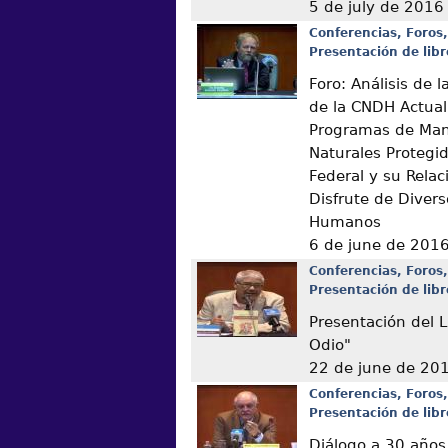
5 de july de 2016
Conferencias, Foros,
Presentación de libr
Foro: Análisis de
de la CNDH Actual
Programas de Man
Naturales Protegi
Federal y su Relac
Disfrute de Diver
Humanos
6 de june de 201
Conferencias, Foros,
Presentación de libr
Presentación del L
Odio"
22 de june de 20
Conferencias, Foros,
Presentación de libr
Diálogo a 30 años