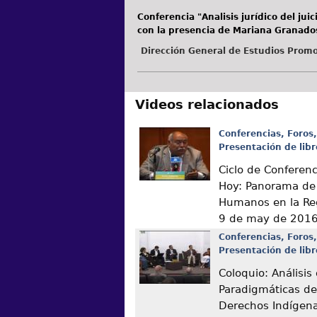
Conferencia "Analisis jurídico del ju
con la presencia de Mariana Granado
Dirección General de Estudios Promo
Videos relacionados
Conferencias, Foros,
Presentación de libr
Ciclo de Conferen
Hoy: Panorama de
Humanos en la Re
9 de may de 201
Conferencias, Foros,
Presentación de libr
Coloquio: Análisis
Paradigmáticas de
Derechos Indígen