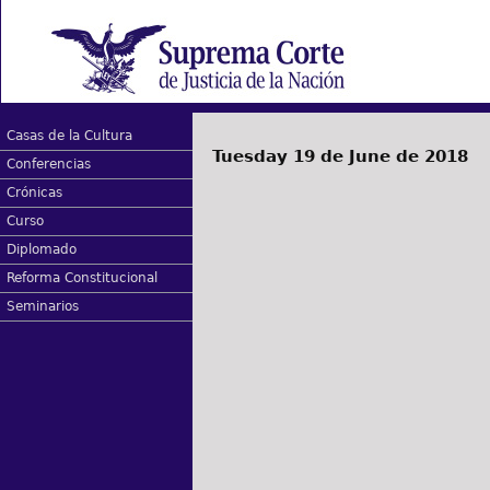
Casas de la Cultura
Tuesday 19 de June de 2018
Conferencias
Crónicas
Curso
Diplomado
Reforma Constitucional
Seminarios