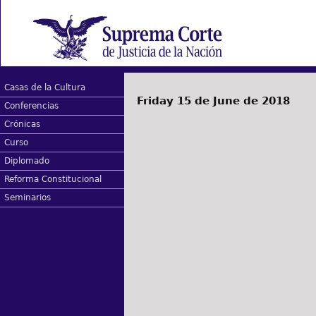
Casas de la Cultura
Friday 15 de June de 2018
Conferencias
Crónicas
Curso
Diplomado
Reforma Constitucional
Seminarios