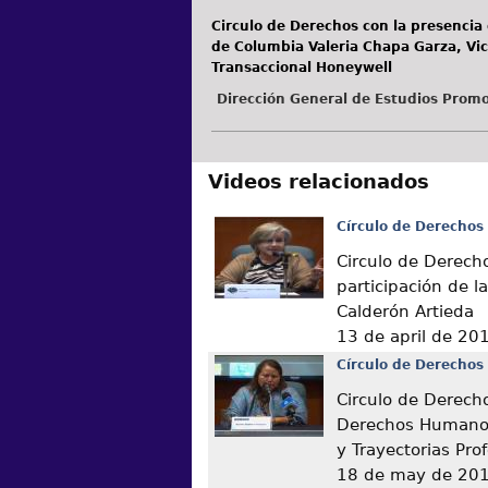
Circulo de Derechos con la presencia
de Columbia Valeria Chapa Garza, Vice
Transaccional Honeywell
Dirección General de Estudios Promo
Videos relacionados
Círculo de Derechos
Circulo de Derech
participación de l
Calderón Artieda
13 de april de 20
Círculo de Derechos
Circulo de Derech
Derechos Humanos
y Trayectorias Pro
18 de may de 20