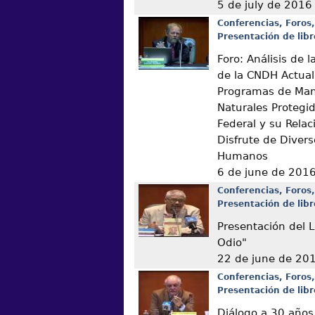
5 de july de 2016
Conferencias, Foros,
Presentación de libr
Foro: Análisis de
de la CNDH Actual
Programas de Man
Naturales Protegi
Federal y su Relac
Disfrute de Diver
Humanos
6 de june de 201
Conferencias, Foros,
Presentación de libr
Presentación del L
Odio"
22 de june de 20
Conferencias, Foros,
Presentación de libr
Diálogo a 30 años