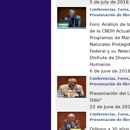
5 de july de 2016
Conferencias, Foros,
Presentación de libr
Foro: Análisis de
de la CNDH Actual
Programas de Man
Naturales Protegi
Federal y su Relac
Disfrute de Diver
Humanos
6 de june de 201
Conferencias, Foros,
Presentación de libr
Presentación del L
Odio"
22 de june de 20
Conferencias, Foros,
Presentación de libr
Diálogo a 30 años