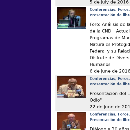
5 de july de 2016
Conferencias, Foros,
Presentación de libr
Foro: Análisis de
de la CNDH Actual
Programas de Man
Naturales Protegi
Federal y su Relac
Disfrute de Diver
Humanos
6 de june de 201
Conferencias, Foros,
Presentación de libr
Presentación del L
Odio"
22 de june de 20
Conferencias, Foros,
Presentación de libr
Diálogo a 30 años