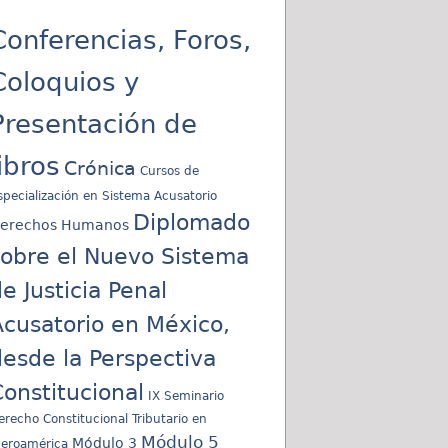
Conferencias, Foros,
Coloquios y
Presentación de
libros
Crónica
Cursos de
specialización en Sistema Acusatorio
Diplomado
erechos Humanos
sobre el Nuevo Sistema
e Justicia Penal
cusatorio en México,
esde la Perspectiva
onstitucional
IX Seminario
erecho Constitucional Tributario en
Módulo 5
Módulo 3
beroamérica