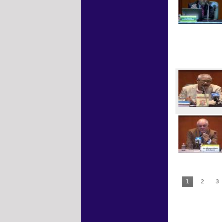
1
2
3