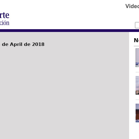
N
de April de 2018