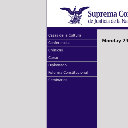
Casas de la Cultura
Monday 23 
Conferencias
Crónicas
Curso
Diplomado
Reforma Constitucional
Seminarios