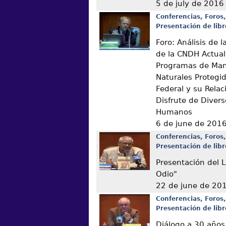
5 de july de 2016
Conferencias, Foros,
Presentación de libr
Foro: Análisis de
de la CNDH Actual
Programas de Man
Naturales Protegi
Federal y su Relac
Disfrute de Diver
Humanos
6 de june de 201
Conferencias, Foros,
Presentación de libr
Presentación del L
Odio"
22 de june de 20
Conferencias, Foros,
Presentación de libr
Diálogo a 30 años