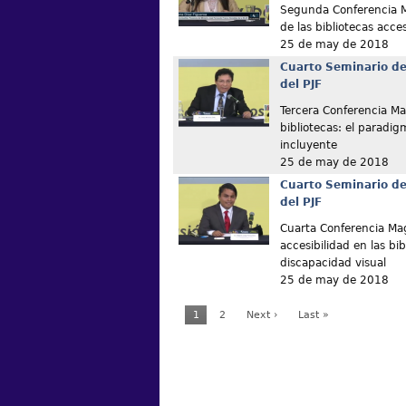
Segunda Conferencia M
de las bibliotecas acce
25 de may de 2018
Cuarto Seminario de
del PJF
Tercera Conferencia Magi
bibliotecas: el paradig
incluyente
25 de may de 2018
Cuarto Seminario de
del PJF
Cuarta Conferencia Magi
accesibilidad en las bi
discapacidad visual
25 de may de 2018
1
2
Next ›
Last »