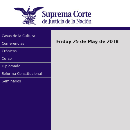
Casas de la Cultura
Friday 25 de May de 2018
Conferencias
Crónicas
Curso
Diplomado
Reforma Constitucional
Seminarios