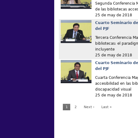
Segunda Conferencia M
de las bibliotecas acce
25 de may de 2018
Cuarto Seminario de
del PJF
Tercera Conferencia Magi
bibliotecas: el paradig
incluyente
25 de may de 2018
Cuarto Seminario de
del PJF
Cuarta Conferencia Magi
accesibilidad en las bi
discapacidad visual
25 de may de 2018
1
2
Next ›
Last »