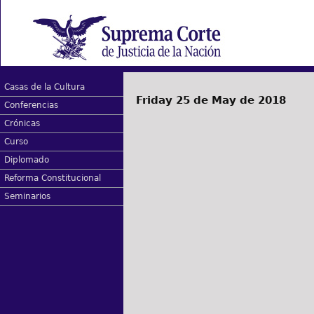
Casas de la Cultura
Friday 25 de May de 2018
Conferencias
Crónicas
Curso
Diplomado
Reforma Constitucional
Seminarios