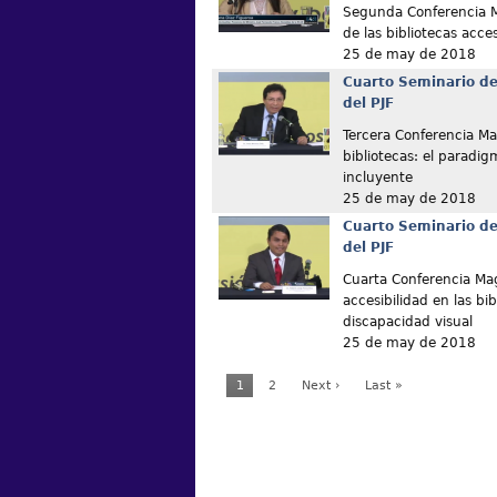
Segunda Conferencia M
de las bibliotecas acce
25 de may de 2018
Cuarto Seminario de
del PJF
Tercera Conferencia Magi
bibliotecas: el paradig
incluyente
25 de may de 2018
Cuarto Seminario de
del PJF
Cuarta Conferencia Magi
accesibilidad en las bi
discapacidad visual
25 de may de 2018
1
2
Next ›
Last »