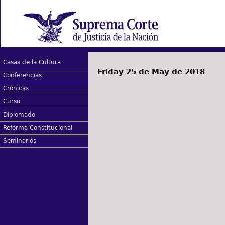
Casas de la Cultura
Friday 25 de May de 2018
Conferencias
Crónicas
Curso
Diplomado
Reforma Constitucional
Seminarios