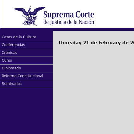
Casas de la Cultura
Thursday 21 de February de 2
Conferencias
Crónicas
Curso
Diplomado
Reforma Constitucional
Seminarios